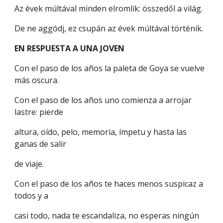
Az évek múltával minden elromlik: összedől a világ.
De ne aggódj, ez csupán az évek múltával történik.
EN RESPUESTA A UNA JOVEN
Con el paso de los años la paleta de Goya se vuelve
más oscura.
Con el paso de los años uno comienza a arrojar
lastre: pierde
altura, oído, pelo, memoria, ímpetu y hasta las
ganas de salir
de viaje.
Con el paso de los años te haces menos suspicaz a
todos y a
casi todo, nada te escandaliza, no esperas ningún