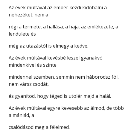
Az évek múltával az ember kezdi kidobálni a
nehezéket: nem a
régi a termete, a hallása, a haja, az emlékezete, a
lendülete és
még az utazástól is elmegy a kedve.
Az évek múltával kevésbé leszel gyanakvó
mindenkivel és szinte
mindennel szemben, semmin nem háborodsz föl,
nem vársz csodát,
és gyanítod, hogy téged is utolér majd a halál.
Az évek múltával egyre kevesebb az álmod, de több
a mániád, a
csalódásod meg a félelmed.