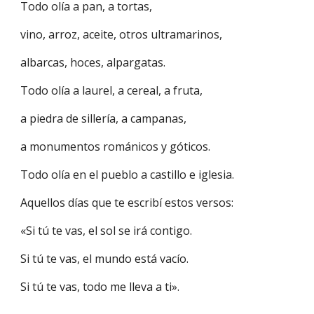
Todo olía a pan, a tortas,
vino, arroz, aceite, otros ultramarinos,
albarcas, hoces, alpargatas.
Todo olía a laurel, a cereal, a fruta,
a piedra de sillería, a campanas,
a monumentos románicos y góticos.
Todo olía en el pueblo a castillo e iglesia.
Aquellos días que te escribí estos versos:
«Si tú te vas, el sol se irá contigo.
Si tú te vas, el mundo está vacío.
Si tú te vas, todo me lleva a ti».