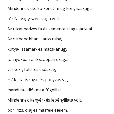
Mindennek utolsó kenet- meg konyhaszaga,
tűzifa- vagy szénszaga volt.
Az utcát nedves fa és kemence szaga járta át.
Az otthonokban illatos ruha,
kutya-, szamár- és macskahúgy,
tornyokban álló szappan szaga;
veríték-, föld- és esőszag,
zsák-, tarisznya- és ponyvaszag,
mandula-, dió- meg fügeillat.
Mindennek kenyér- és lepényillata volt,
bor, rizs, olaj és másféle élelem,