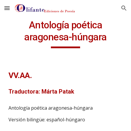
Skip to main content
Skip to navigation
Antología poética
aragonesa-húngara
VV.AA.
Traductora: Márta Patak
Antología poética aragonesa-húngara
Versión bilingüe: español-húngaro