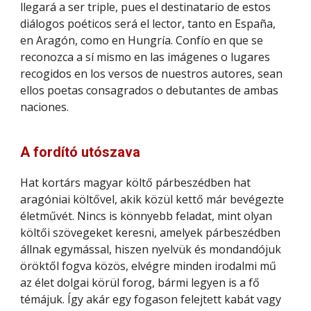
llegará a ser triple, pues el destinatario de estos
diálogos poéticos será el lector, tanto en España,
en Aragón, como en Hungría. Confío en que se
reconozca a sí mismo en las imágenes o lugares
recogidos en los versos de nuestros autores, sean
ellos poetas consagrados o debutantes de ambas
naciones.
A fordító utószava
Hat kortárs magyar költő párbeszédben hat
aragóniai költővel, akik közül kettő már bevégezte
életművét. Nincs is könnyebb feladat, mint olyan
költői szövegeket keresni, amelyek párbeszédben
állnak egymással, hiszen nyelvük és mondandójuk
öröktől fogva közös, elvégre minden irodalmi mű
az élet dolgai körül forog, bármi legyen is a fő
témájuk. Így akár egy fogason felejtett kabát vagy