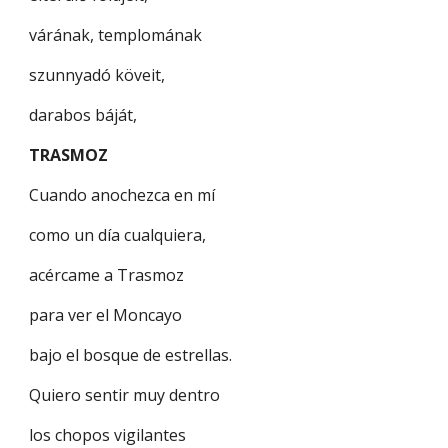
várának, templomának
szunnyadó köveit,
darabos báját,
TRASMOZ
Cuando anochezca en mí
como un día cualquiera,
acércame a Trasmoz
para ver el Moncayo
bajo el bosque de estrellas.
Quiero sentir muy dentro
los chopos vigilantes