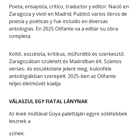
Poeta, ensayista, crítico, traductor y editor. Nació en
Zaragoza y vivió en Madrid. Publicó varios libros de
poesía y poéticas y fue incluido en diversas
antologías. En 2025 Olifante va a editar su obra
completa.
Költő, esszéista, kritikus, műfordító és szerkesztő.
Zaragozában született és Madridban élt. Számos
verses- és esszékötete jelent meg, különféle
antológiákban szerepelt. 2025-ben az Olifante
teljes életművét kiadja.
VÁLASZUL EGY FIATAL LÁNYNAK
Az évek múltával Goya palettáján egyre sötétebbek
lesznek a
színek.