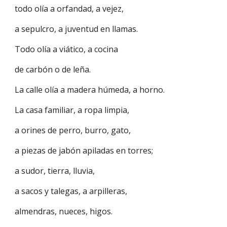
todo olía a orfandad, a vejez,
a sepulcro, a juventud en llamas.
Todo olía a viático, a cocina
de carbón o de leña.
La calle olía a madera húmeda, a horno.
La casa familiar, a ropa limpia,
a orines de perro, burro, gato,
a piezas de jabón apiladas en torres;
a sudor, tierra, lluvia,
a sacos y talegas, a arpilleras,
almendras, nueces, higos.