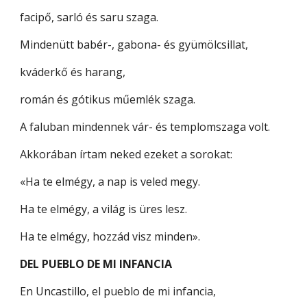
facipő, sarló és saru szaga.
Mindenütt babér-, gabona- és gyümölcsillat,
kváderkő és harang,
román és gótikus műemlék szaga.
A faluban mindennek vár- és templomszaga volt.
Akkorában írtam neked ezeket a sorokat:
«Ha te elmégy, a nap is veled megy.
Ha te elmégy, a világ is üres lesz.
Ha te elmégy, hozzád visz minden».
DEL PUEBLO DE MI INFANCIA
En Uncastillo, el pueblo de mi infancia,