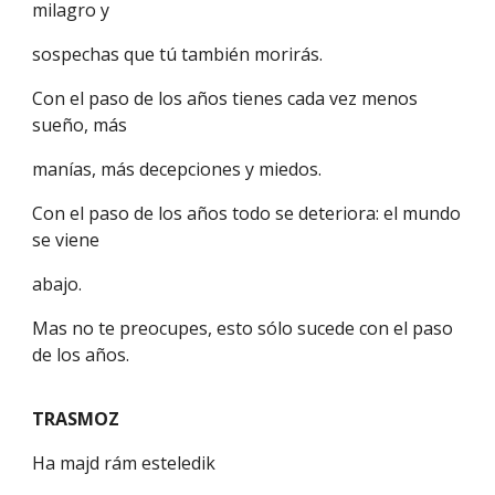
milagro y
sospechas que tú también morirás.
Con el paso de los años tienes cada vez menos
sueño, más
manías, más decepciones y miedos.
Con el paso de los años todo se deteriora: el mundo
se viene
abajo.
Mas no te preocupes, esto sólo sucede con el paso
de los años.
TRASMOZ
Ha majd rám esteledik