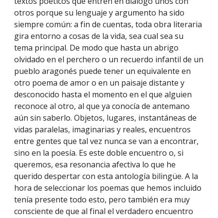
textos poéticos que entren en diálogo unos con
otros porque su lenguaje y argumento ha sido
siempre común: a fin de cuentas, toda obra literaria
gira entorno a cosas de la vida, sea cual sea su
tema principal. De modo que hasta un abrigo
olvidado en el perchero o un recuerdo infantil de un
pueblo aragonés puede tener un equivalente en
otro poema de amor o en un paisaje distante y
desconocido hasta el momento en el que alguien
reconoce al otro, al que ya conocía de antemano
aún sin saberlo. Objetos, lugares, instantáneas de
vidas paralelas, imaginarias y reales, encuentros
entre gentes que tal vez nunca se van a encontrar,
sino en la poesía. Es este doble encuentro o, si
queremos, esa resonancia afectiva lo que he
querido despertar con esta antología bilingüe. A la
hora de seleccionar los poemas que hemos incluido
tenía presente todo esto, pero también era muy
consciente de que al final el verdadero encuentro