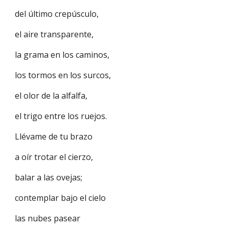
del último crepúsculo,
el aire transparente,
la grama en los caminos,
los tormos en los surcos,
el olor de la alfalfa,
el trigo entre los ruejos.
Llévame de tu brazo
a oír trotar el cierzo,
balar a las ovejas;
contemplar bajo el cielo
las nubes pasear