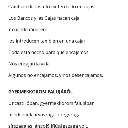
Cambian de casa: lo meten todo en cajas.
Los Bancos y las Cajas hacen caja.
Y cuando mueren
los introducen también en una caja».
Todo está hecho para que encajemos.
Nos encajan la vida.
Algunos no encajamos, y nos desencajamos.
GYERMEKKOROM FALUJÁRÓL
Uncastillóban, gyermekkorom falujában
mindennek árvaszaga, öregszaga,
sírszaga és lángoló ifjúságszaga volt.