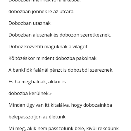
dobozban jönnek le az utcára.
Dobozban utaznak.
Dobozban alusznak és dobozon szeretkeznek.
Doboz közvetíti maguknak a világot.
Költözéskor mindent dobozba pakolnak.
A bankfiók falánál pénzt is dobozból szereznek.
És ha meghalnak, akkor is
dobozba kerülnek.»
Minden úgy van itt kitalálva, hogy dobozainkba
belepasszoljon az életünk.
Mi meg, akik nem passzolunk bele, kívül rekedünk.