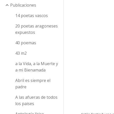
Publicaciones
14 poetas vascos
20 poetas aragoneses
expuestos
40 poemas
43 m2
a la Vida, a la Muerte y
a mi Bienamada
Abril es siempre el
padre
A las afueras de todos
los paises
Antología lírica