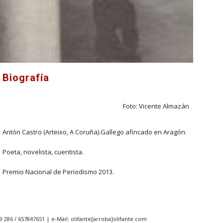
Biografía
Foto: Vicente Almazán
Antón Castro (Arteixo, A Coruña).Gallego afincado en Aragón.
Poeta, novelista, cuentista.
Premio Nacional de Periodismo 2013.
9 286 / 657847651 | e-Mail: olifante[arroba]olifante.com