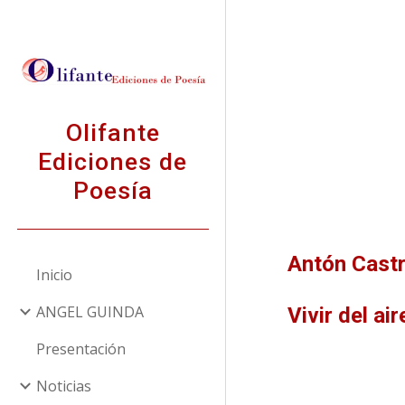
Sk
Olifante
Ediciones de
Poesía
Antón Cast
Inicio
ANGEL GUINDA
Vivir del air
Presentación
Noticias