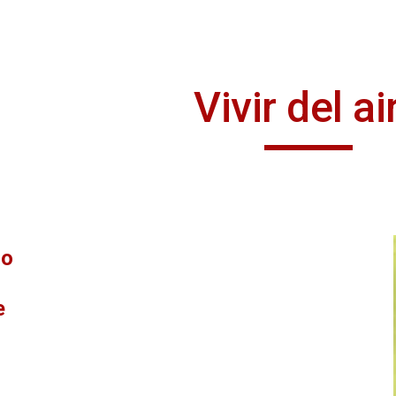
ip to main content
Skip to navigat
Vivir del ai
ro
e