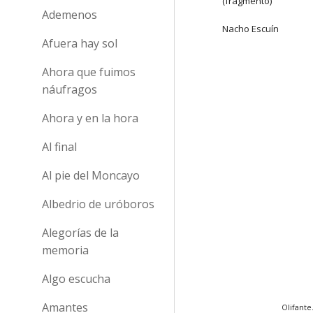
(fragmento)
Ademenos
Nacho Escuín
Afuera hay sol
Ahora que fuimos
náufragos
Ahora y en la hora
Al final
Al pie del Moncayo
Albedrio de uróboros
Alegorías de la
memoria
Algo escucha
Amantes
Olifante