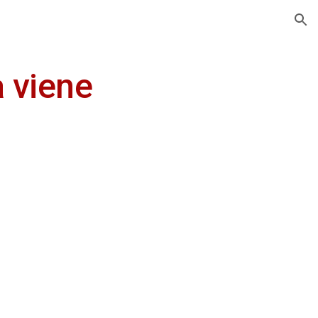
ion
 viene