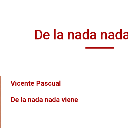
ip to main content
Skip to navigat
De la nada nada
Vicente Pascual
De la nada nada viene