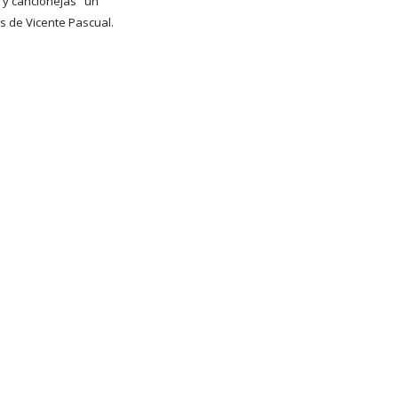
 y cancionejas" un 
s de Vicente Pascual.