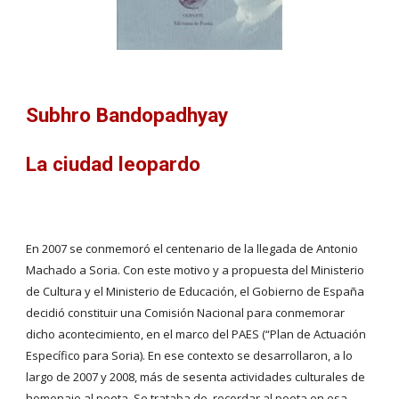
Subhro Bandopadhyay
La ciudad leopardo
En 2007 se conmemoró el centenario de la llegada de Antonio 
Machado a Soria. Con este motivo y a propuesta del Ministerio 
de Cultura y el Ministerio de Educación, el Gobierno de España 
decidió constituir una Comisión Nacional para conmemorar 
dicho acontecimiento, en el marco del PAES (“Plan de Actuación 
Específico para Soria). En ese contexto se desarrollaron, a lo 
largo de 2007 y 2008, más de sesenta actividades culturales de 
homenaje al poeta. Se trataba de  recordar al poeta en esa 