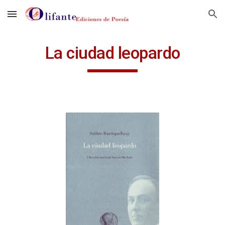
Skip to main content
Skip to navigation
La ciudad leopardo