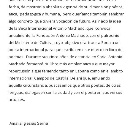
fecha, de mostrar la absoluta vigencia de su dimensión poética, 
ética,  pedagógica y humana,  pero queríamos también sembrar  
algo concreto  que tuviera vocación de futuro. Así nació la idea 
de la Beca Internacional Antonio Machado, que  convoca  
anualmente  la Fundación Antonio Machado, con el patrocinio 
del Ministerio de Cultura, cuyo  objetivo era  traer a Soria a un 
poeta internacional para que escriba en este marco un libro de 
poemas.  Durante sus cinco años de estancia en Soria  Antonio 
Machado fermentó  su libro más emblemático y que mayor 
repercusión sigue teniendo tanto en España como en el ámbito 
internacional: Campos de Castilla. De ahí que, emulando 
aquella circunstancia, buscásemos que otros poetas, de otras 
lenguas, dialogasen con la ciudad y con el poeta en sus versos 
actuales.  
 Amalia Iglesias Serna