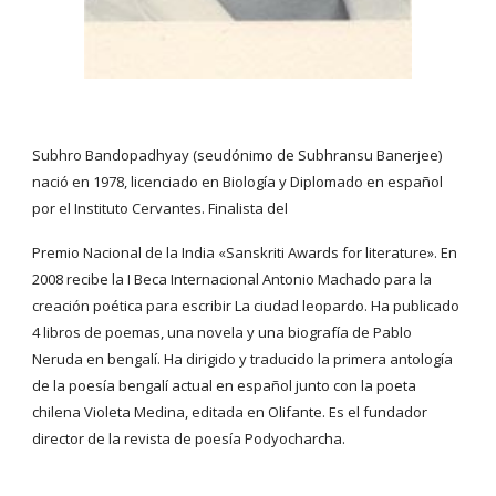
Subhro Bandopadhyay (seudónimo de Subhransu Banerjee) 
nació en 1978, licenciado en Biología y Diplomado en español 
por el Instituto Cervantes. Finalista del
Premio Nacional de la India «Sanskriti Awards for literature». En 
2008 recibe la I Beca Internacional Antonio Machado para la 
creación poética para escribir La ciudad leopardo. Ha publicado 
4 libros de poemas, una novela y una biografía de Pablo 
Neruda en bengalí. Ha dirigido y traducido la primera antología 
de la poesía bengalí actual en español junto con la poeta 
chilena Violeta Medina, editada en Olifante. Es el fundador 
director de la revista de poesía Podyocharcha.