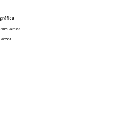
gráfica
sema Carrasco
Palacios