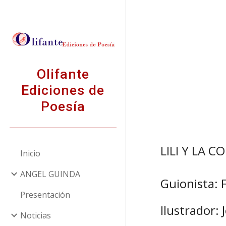
Sk
Olifante
Ediciones de
Poesía
LILI Y LA C
Inicio
ANGEL GUINDA
Guionista: 
Presentación
Ilustrador:
Noticias