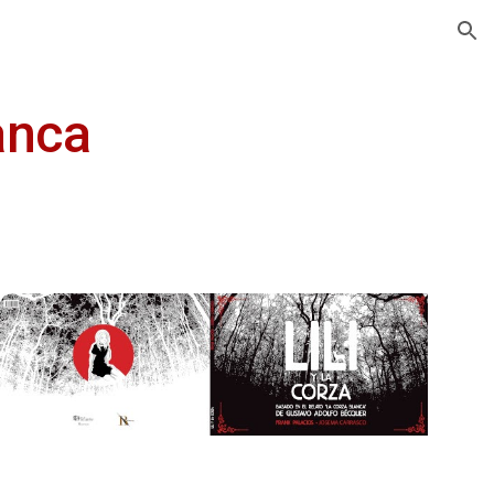
ion
lanca