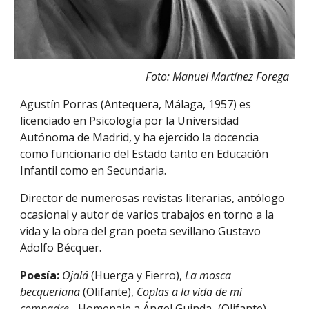
Foto: Manuel Martínez Forega
Agustín Porras (Antequera, Málaga, 1957) es
licenciado en Psicología por la Universidad
Autónoma de Madrid, y ha ejercido la docencia
como funcionario del Estado tanto en Educación
Infantil como en Secundaria.
Director de numerosas revistas literarias, antólogo
ocasional y autor de varios trabajos en torno a la
vida y la obra del gran poeta sevillano Gustavo
Adolfo Bécquer.
Poesía:
Ojalá
(Huerga y Fierro),
La mosca
becqueriana
(Olifante),
Coplas a la vida de mi
compadre
–Homenaje a Ángel Guinda–(Olifante),