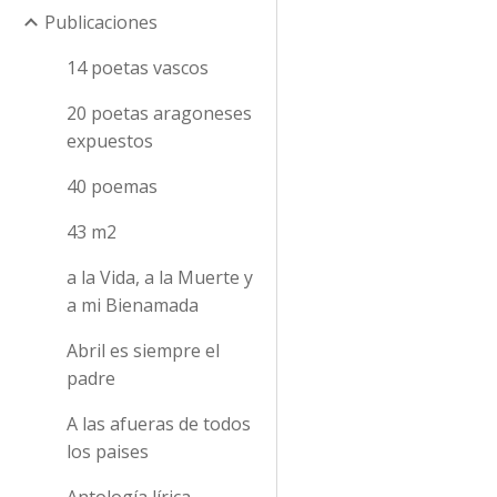
Publicaciones
14 poetas vascos
20 poetas aragoneses
expuestos
40 poemas
43 m2
a la Vida, a la Muerte y
a mi Bienamada
Abril es siempre el
padre
A las afueras de todos
los paises
Antología lírica