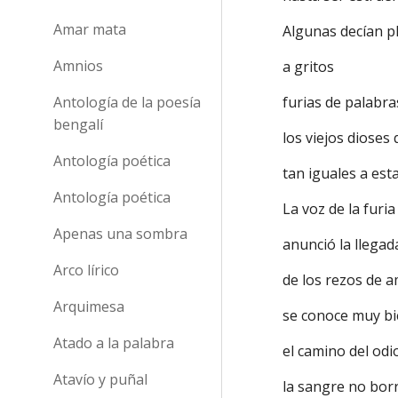
Amar mata
Algunas decían p
Amnios
a gritos
Antología de la poesía
furias de palabra
bengalí
los viejos dioses
Antología poética
tan iguales a est
Antología poética
La voz de la furia
Apenas una sombra
anunció la llegada
Arco lírico
de los rezos de a
Arquimesa
se conoce muy bi
Atado a la palabra
el camino del od
Atavío y puñal
la sangre no bor