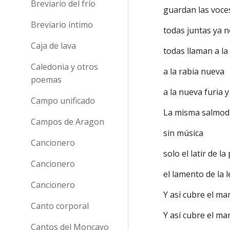
Breviario del frío
guardan las voce
Breviario íntimo
todas juntas ya 
Caja de lava
todas llaman a l
Caledonia y otros
a la rabia nueva
poemas
a la nueva furia 
Campo unificado
La misma salmod
Campos de Aragon
sin música
Cancionero
solo el latir de 
Cancionero
el lamento de la 
Cancionero
Y así cubre el ma
Canto corporal
Y así cubre el ma
Cantos del Moncayo