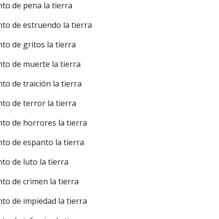
nto de pena la tierra
nto de estruendo la tierra
nto de gritos la tierra
nto de muerte la tierra
to de traición la tierra
nto de terror la tierra
nto de horrores la tierra
nto de espanto la tierra
nto de luto la tierra
nto de crimen la tierra
nto de impiedad la tierra