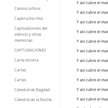
Y así cubre el ma
Cantos órficos
Y así cubre el ma
Caperucita rota
Y así cubre el ma
Capitulaciones del
Y así cubre el ma
silencio y otras
memorias
Y así cubre el man
CAPTURACIONES
Y así cubre el ma
Carta tercera
Y así cubre el ma
Cartas
Y así cubre el ma
Cartas
Y así cubre el ma
Y así cubre el ma
Catedral de Bagdad
Y así cubre el ma
Catedral de la Noche