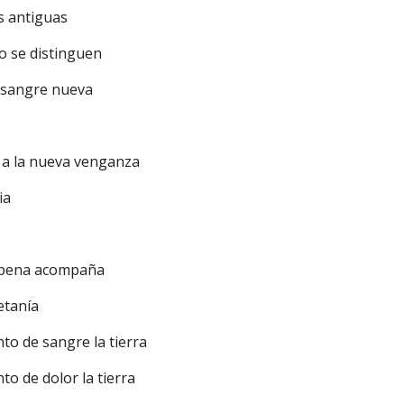
s antiguas
no se distinguen
a sangre nueva
y a la nueva venganza
ia
la pena acompaña
letanía
nto de sangre la tierra
nto de dolor la tierra