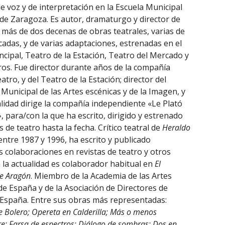
e voz y de interpretación en la Escuela Municipal
de Zaragoza. Es autor, dramaturgo y director de
 más de dos decenas de obras teatrales, varias de
icadas, y de varias adaptaciones, estrenadas en el
ncipal, Teatro de la Estación, Teatro del Mercado y
ros. Fue director durante años de la compañía
atro, y del Teatro de la Estación; director del
Municipal de las Artes escénicas y de la Imagen, y
alidad dirige la compañía independiente «Le Plató
, para/con la que ha escrito, dirigido y estrenado
s de teatro hasta la fecha. Crítico teatral de
Heraldo
ntre 1987 y 1996, ha escrito y publicado
colaboraciones en revistas de teatro y otros
 la actualidad es colaborador habitual en
El
de Aragón
. Miembro de la Academia de las Artes
de España y de la Asociación de Directores de
 España. Entre sus obras más representadas:
 Bolero; Opereta en Calderilla; Más o menos
e; Farsa de espectros; Diálogo de sombras; Dos en