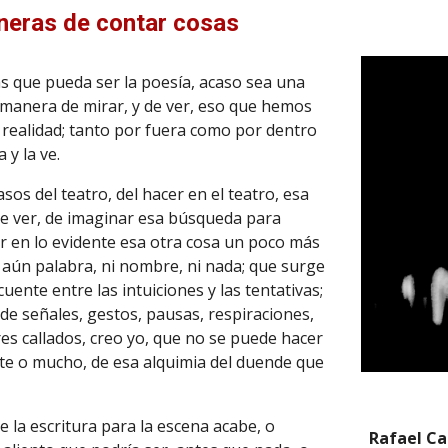
eras de contar cosas
as que pueda ser la poesía, acaso sea una
r manera de mirar, y de ver, eso que hemos
 realidad; tanto por fuera como por dentro
a y la ve.
asos del teatro, del hacer en el teatro, esa
de ver, de imaginar esa búsqueda para
ar en lo evidente esa otra cosa un poco más
e aún palabra, ni nombre, ni nada; que surge
ente entre las intuiciones y las tentativas;
de señales, gestos, pausas, respiraciones,
res callados, creo yo, que no se puede hacer
nte o mucho, de esa alquimia del duende que
 la escritura para la escena acabe, o
Rafael C