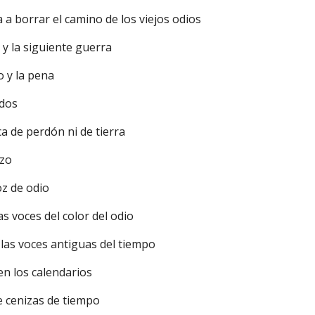
a a borrar el camino de los viejos odios
 y la siguiente guerra
io y la pena
ndos
a de perdón ni de tierra
ezo
oz de odio
s voces del color del odio
las voces antiguas del tiempo
en los calendarios
de cenizas de tiempo