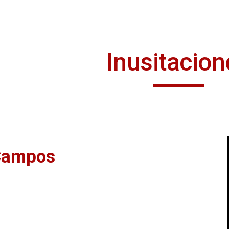
ip to main content
Skip to navigat
Inusitacion
Campos