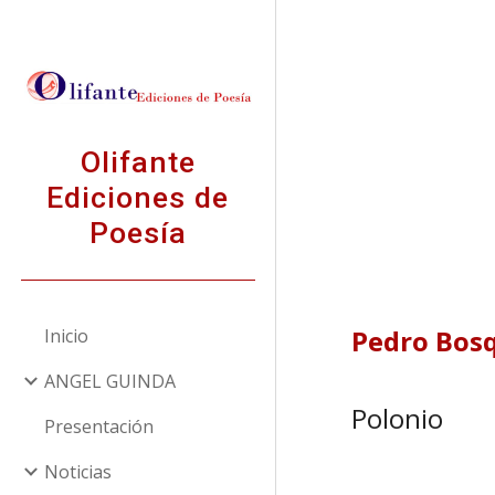
Sk
Olifante
Ediciones de
Poesía
Pedro Bos
Inicio
ANGEL GUINDA
Polonio
Presentación
Noticias