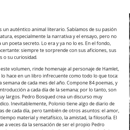
 un auténtico animal literario. Sabíamos de su pasión
ratura, especialmente la narrativa y el ensayo, pero no
un poeta secreto. Lo era y ya no lo es. En el fondo,
certante: siempre te sorprende con sus aficiones, sus
 o su curiosidad.
e este volumen, rinde homenaje al personaje de Hamlet,
Y lo hace en un libro infrecuente como todo lo que toca:
 la semana de cada mes del año. Compone 84 poemas, y
ntroducción a cada día de la semana; por lo tanto, son
y largos. Pedro Bosqued crea un discurso muy
údico. Inevitablemente, Polonio tiene algo de diario de
as de cada día, pero también de otros asuntos: el amor,
 tiempo material y metafísico, la amistad, la filosofía. El
ue a veces da la sensación de ser el propio Pedro