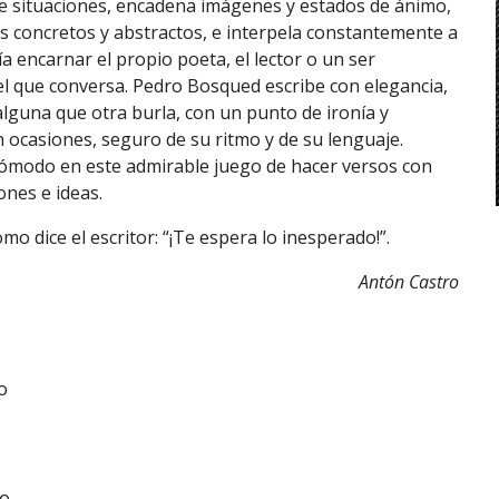
e situaciones, encadena imágenes y estados de ánimo,
 concretos y abstractos, e interpela constantemente a
a encarnar el propio poeta, el lector o un ser
l que conversa. Pedro Bosqued escribe con elegancia,
lguna que otra burla, con un punto de ironía y
 ocasiones, seguro de su ritmo y de su lenguaje.
cómodo en este admirable juego de hacer versos con
ones e ideas.
mo dice el escritor: “¡Te espera lo inesperado!”.
Antón Castro
o
do