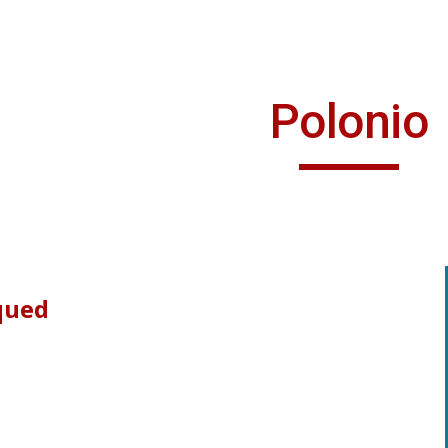
ip to main content
Skip to navigat
Polonio
qued