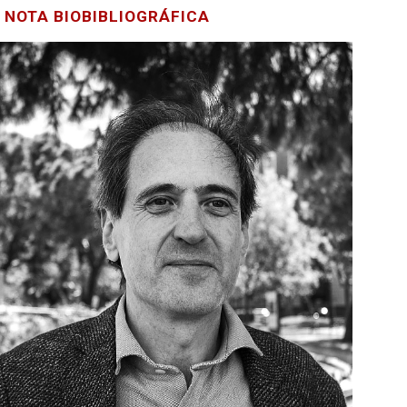
NOTA BIOBIBLIOGRÁFICA