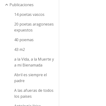
Publicaciones
14 poetas vascos
20 poetas aragoneses
expuestos
40 poemas
43 m2
a la Vida, a la Muerte y
a mi Bienamada
Abril es siempre el
padre
A las afueras de todos
los paises
Antología lírica