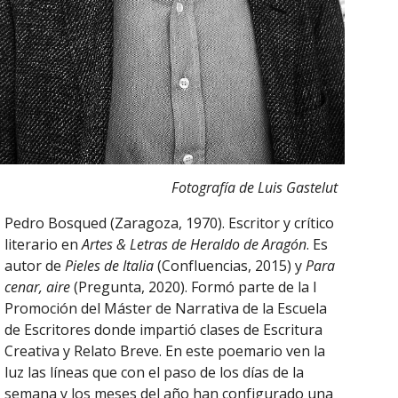
Fotografía de Luis Gastelut
Pedro Bosqued (Zaragoza, 1970). Escritor y crítico
literario en
Artes & Letras de Heraldo de Aragón
. Es
autor de
Pieles de Italia
(Confluencias, 2015) y
Para
cenar, aire
(Pregunta, 2020). Formó parte de la I
Promoción del Máster de Narrativa de la Escuela
de Escritores donde impartió clases de Escritura
Creativa y Relato Breve. En este poemario ven la
luz las líneas que con el paso de los días de la
semana y los meses del año han configurado una