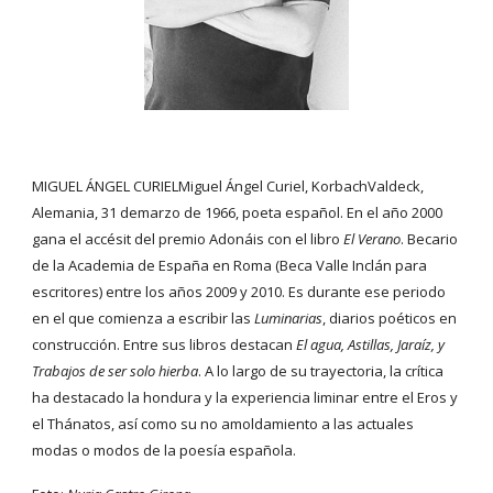
MIGUEL ÁNGEL CURIELMiguel Ángel Curiel, KorbachValdeck, 
Alemania, 31 demarzo de 1966, poeta español. En el año 2000 
gana el accésit del premio Adonáis con el libro 
El Verano
. Becario 
de la Academia de España en Roma (Beca Valle Inclán para 
escritores) entre los años 2009 y 2010. Es durante ese periodo 
en el que comienza a escribir las 
Luminarias
, diarios poéticos en 
construcción. Entre sus libros destacan 
El agua, Astillas, Jaraíz, y 
Trabajos de ser solo hierba
. A lo largo de su trayectoria, la crítica 
ha destacado la hondura y la experiencia liminar entre el Eros y 
el Thánatos, así como su no amoldamiento a las actuales 
modas o modos de la poesía española.