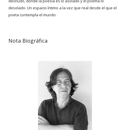
desnudo, donde la poesía es lo asolado y el poema lo 
desolado. Un espacio íntimo a la vez que real desde el que el 
poeta contempla el mundo.
Nota Biográfica