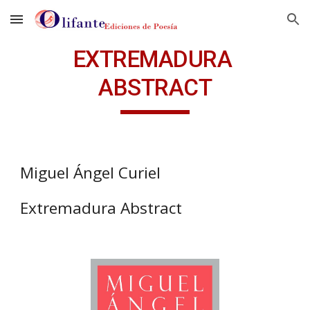
Skip to main content
Skip to navigation
EXTREMADURA 
ABSTRACT
Miguel Ángel Curiel
Extremadura Abstract