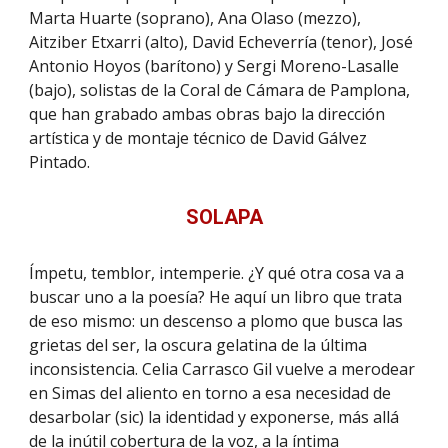
Marta Huarte (soprano), Ana Olaso (mezzo),
Aitziber Etxarri (alto), David Echeverría (tenor), José
Antonio Hoyos (barítono) y Sergi Moreno-Lasalle
(bajo), solistas de la Coral de Cámara de Pamplona,
que han grabado ambas obras bajo la dirección
artística y de montaje técnico de David Gálvez
Pintado.
SOLAPA
Ímpetu, temblor, intemperie. ¿Y qué otra cosa va a
buscar uno a la poesía? He aquí un libro que trata
de eso mismo: un descenso a plomo que busca las
grietas del ser, la oscura gelatina de la última
inconsistencia. Celia Carrasco Gil vuelve a merodear
en Simas del aliento en torno a esa necesidad de
desarbolar (sic) la identidad y exponerse, más allá
de la inútil cobertura de la voz, a la íntima