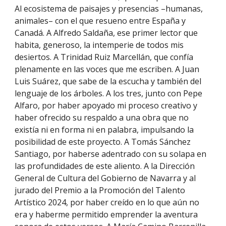
Al ecosistema de paisajes y presencias –humanas,
animales– con el que resueno entre España y
Canadá. A Alfredo Saldaña, ese primer lector que
habita, generoso, la intemperie de todos mis
desiertos. A Trinidad Ruiz Marcellán, que confía
plenamente en las voces que me escriben. A Juan
Luis Suárez, que sabe de la escucha y también del
lenguaje de los árboles. A los tres, junto con Pepe
Alfaro, por haber apoyado mi proceso creativo y
haber ofrecido su respaldo a una obra que no
existía ni en forma ni en palabra, impulsando la
posibilidad de este proyecto. A Tomás Sánchez
Santiago, por haberse adentrado con su solapa en
las profundidades de este aliento. A la Dirección
General de Cultura del Gobierno de Navarra y al
jurado del Premio a la Promoción del Talento
Artístico 2024, por haber creído en lo que aún no
era y haberme permitido emprender la aventura