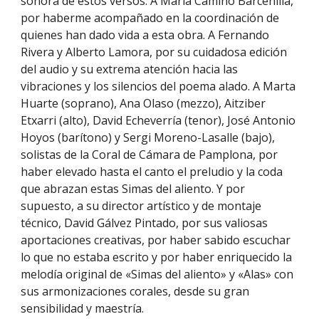
sonora de estos versos. A María Camino Barcenilla,
por haberme acompañado en la coordinación de
quienes han dado vida a esta obra. A Fernando
Rivera y Alberto Lamora, por su cuidadosa edición
del audio y su extrema atención hacia las
vibraciones y los silencios del poema alado. A Marta
Huarte (soprano), Ana Olaso (mezzo), Aitziber
Etxarri (alto), David Echeverría (tenor), José Antonio
Hoyos (barítono) y Sergi Moreno-Lasalle (bajo),
solistas de la Coral de Cámara de Pamplona, por
haber elevado hasta el canto el preludio y la coda
que abrazan estas Simas del aliento. Y por
supuesto, a su director artístico y de montaje
técnico, David Gálvez Pintado, por sus valiosas
aportaciones creativas, por haber sabido escuchar
lo que no estaba escrito y por haber enriquecido la
melodía original de «Simas del aliento» y «Alas» con
sus armonizaciones corales, desde su gran
sensibilidad y maestría.