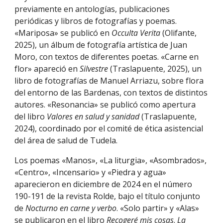
previamente en antologías, publicaciones
periódicas y libros de fotografías y poemas.
«Mariposa» se publicó en
Occulta Verita
(Olifante,
2025), un álbum de fotografía artística de Juan
Moro, con textos de diferentes poetas. «Carne en
flor» apareció en
Silvestre
(Traslapuente, 2025), un
libro de fotografías de Manuel Arriazu, sobre flora
del entorno de las Bardenas, con textos de distintos
autores. «Resonancia» se publicó como apertura
del libro
Valores en salud y sanidad
(Traslapuente,
2024), coordinado por el comité de ética asistencial
del área de salud de Tudela.
Los poemas «Manos», «La liturgia», «Asombrados»,
«Centro», «Incensario» y «Piedra y agua»
aparecieron en diciembre de 2024 en el número
190-191 de la revista Rolde, bajo el título conjunto
de
Nocturno en carne y verbo
. «Solo partir» y «Alas»
se publicaron en el libro
Recogeré mis cosas
.
La