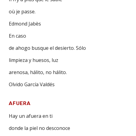
où je passe.
Edmond Jabès
En caso
de ahogo busque el desierto. Sólo
limpieza y huesos, luz
arenosa, hálito, no hálito.
Olvido García Valdés
AFUERA
Hay un afuera en ti
donde la piel no desconoce