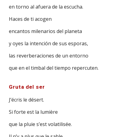
en torno al afuera de la escucha.
Haces de ti acogen
encantos milenarios del planeta
y oyes la intención de sus esporas,
las reverberaciones de un entorno
que en el timbal del tiempo repercuten.
Gruta del ser
J’écris le désert.
Si forte est la lumière
que la pluie s’est volatilisée.
Il n’y a plus que le sable