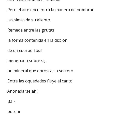
Pero el aire encuentra la manera de nombrar
las simas de su aliento.
Remeda entre las grutas
la forma contenida en la dicción
de un cuerpo-fósil
menguado sobre sí,
un mineral que enrosca su secreto.
Entre las oquedades fluye el canto.
Anonadarse ahí.
Bal-
bucear