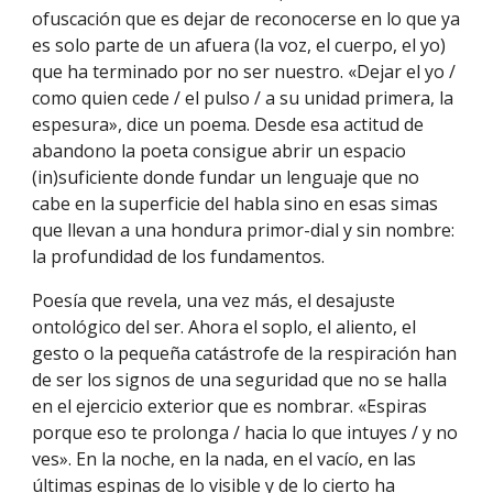
ofuscación que es dejar de reconocerse en lo que ya
es solo parte de un afuera (la voz, el cuerpo, el yo)
que ha terminado por no ser nuestro. «Dejar el yo /
como quien cede / el pulso / a su unidad primera, la
espesura», dice un poema. Desde esa actitud de
abandono la poeta consigue abrir un espacio
(in)suficiente donde fundar un lenguaje que no
cabe en la superficie del habla sino en esas simas
que llevan a una hondura primor-dial y sin nombre:
la profundidad de los fundamentos.
Poesía que revela, una vez más, el desajuste
ontológico del ser. Ahora el soplo, el aliento, el
gesto o la pequeña catástrofe de la respiración han
de ser los signos de una seguridad que no se halla
en el ejercicio exterior que es nombrar. «Espiras
porque eso te prolonga / hacia lo que intuyes / y no
ves». En la noche, en la nada, en el vacío, en las
últimas espinas de lo visible y de lo cierto ha