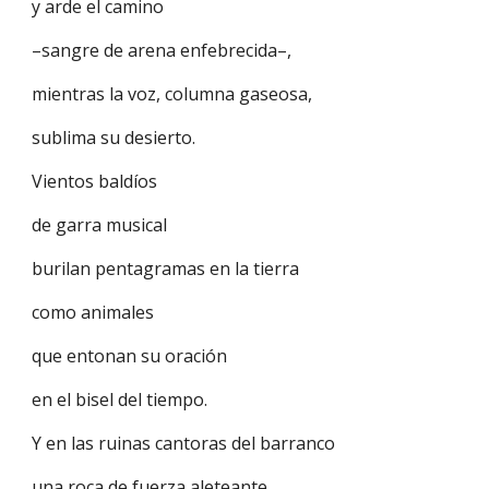
y arde el camino
–sangre de arena enfebrecida–,
mientras la voz, columna gaseosa,
sublima su desierto.
Vientos baldíos
de garra musical
burilan pentagramas en la tierra
como animales
que entonan su oración
en el bisel del tiempo.
Y en las ruinas cantoras del barranco
una roca de fuerza aleteante