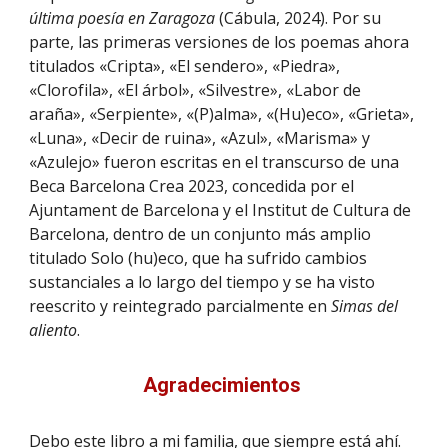
última poesía en Zaragoza
(Cábula, 2024). Por su
parte, las primeras versiones de los poemas ahora
titulados «Cripta», «El sendero», «Piedra»,
«Clorofila», «El árbol», «Silvestre», «Labor de
araña», «Serpiente», «(P)alma», «(Hu)eco», «Grieta»,
«Luna», «Decir de ruina», «Azul», «Marisma» y
«Azulejo» fueron escritas en el transcurso de una
Beca Barcelona Crea 2023, concedida por el
Ajuntament de Barcelona y el Institut de Cultura de
Barcelona, dentro de un conjunto más amplio
titulado Solo (hu)eco, que ha sufrido cambios
sustanciales a lo largo del tiempo y se ha visto
reescrito y reintegrado parcialmente en
Simas del
aliento
.
Agradecimientos
Debo este libro a mi familia, que siempre está ahí.