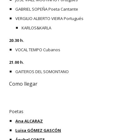
GABRIEL SOPEÑA Poeta Cantante
VERGILIO ALBERTO VIEIRA Portugués
KARLOS&KARLA
20.30 h. 
VOCAL TEMPO Cubanos
21.00 h. 
GAITEROS DEL SOMONTANO
Como llegar
Poetas
Ana ALCARAZ
Luisa GÓMEZ GASCÓN
Ánchel CONTE