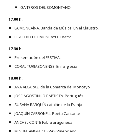
GAITEROS DEL SOMONTANO
17.00 h. 
LA MONCAÍNA. Banda de Música. En el Claustro.
EL ACEBO DEL MONCAYO. Teatro
17.30 h. 
Presentación del FESTIVAL
CORAL TURIASONENSE. En la Iglesia
18.00 h. 
ANA ALCARAZ. de la Comarca del Moncayo
JOSÉ AGOSTINHO BAPTISTA. Portugués
SUSANA BARQUÍN catalán de la Franja
JOAQUÍN CARBONELL Poeta Cantante
ANCHEL CONTE Fabla aragonesa
MIGUEL ÁNGEL CUEVAS Valenciano