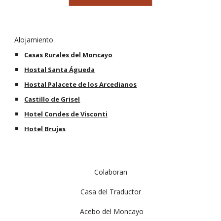
Alojamiento
Casas Rurales del Moncayo
Hostal Santa Águeda
Hostal Palacete de los Arcedianos
Castillo de Grisel
Hotel Condes de Visconti
Hotel Brujas
Colaboran
Casa del Traductor
 Acebo del Moncayo