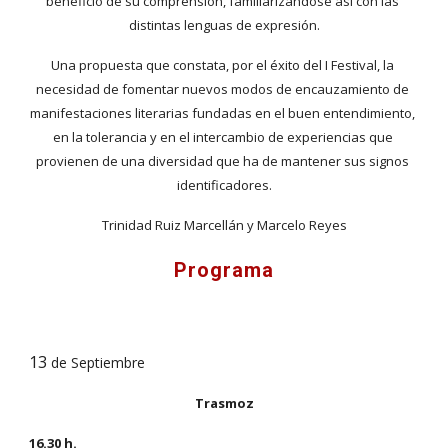
beneficio de su comprensión, familiarizándose así con las 
distintas lenguas de expresión.
Una propuesta que constata, por el éxito del I Festival, la 
necesidad de fomentar nuevos modos de encauzamiento de 
manifestaciones literarias fundadas en el buen entendimiento, 
en la tolerancia y en el intercambio de experiencias que 
provienen de una diversidad que ha de mantener sus signos 
identificadores.
Trinidad Ruiz Marcellán y Marcelo Reyes
Programa
13
 de Septiembre
Trasmoz
16.30 h.