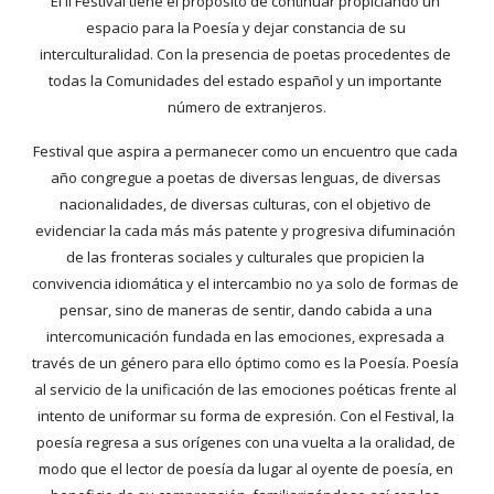
El II Festival tiene el propósito de continuar propiciando un 
espacio para la Poesía y dejar constancia de su 
interculturalidad. Con la presencia de poetas procedentes de 
todas la Comunidades del estado español y un importante 
número de extranjeros.
Festival que aspira a permanecer como un encuentro que cada 
año congregue a poetas de diversas lenguas, de diversas 
nacionalidades, de diversas culturas, con el objetivo de 
evidenciar la cada más más patente y progresiva difuminación 
de las fronteras sociales y culturales que propicien la 
convivencia idiomática y el intercambio no ya solo de formas de 
pensar, sino de maneras de sentir, dando cabida a una 
intercomunicación fundada en las emociones, expresada a 
través de un género para ello óptimo como es la Poesía. Poesía 
al servicio de la unificación de las emociones poéticas frente al 
intento de uniformar su forma de expresión. Con el Festival, la 
poesía regresa a sus orígenes con una vuelta a la oralidad, de 
modo que el lector de poesía da lugar al oyente de poesía, en 