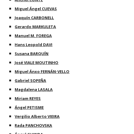
Miguel Ángel CUEVAS
Joaquín CARBONELL
Gerardo MARKULETA
Manuel M. FOREGA
Hans Leopold DAVI
Susana BARQUÍN
José VIALE MOUTINHO
Miguel Ánxo FERNÁN-VELLO
Gabriel SOPEÑA
Magdalena LASALA
Miriam REYES
Ángel PETISME
Vergilio Alberto VIEIRA
Rada PANCHOVSKA