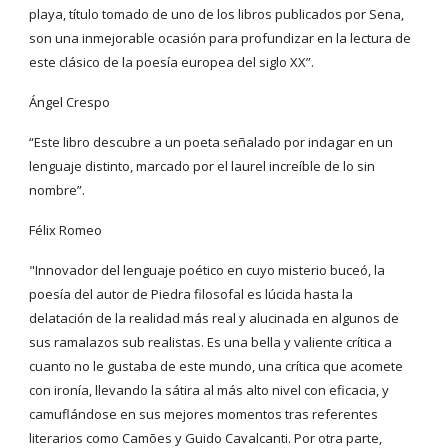
playa, título tomado de uno de los libros publicados por Sena,
son una inmejorable ocasión para profundizar en la lectura de
este clásico de la poesía europea del siglo XX”.
Ángel Crespo
“Este libro descubre a un poeta señalado por indagar en un
lenguaje distinto, marcado por el laurel increíble de lo sin
nombre”.
Félix Romeo
"Innovador del lenguaje poético en cuyo misterio buceó, la
poesía del autor de Piedra filosofal es lúcida hasta la
delatación de la realidad más real y alucinada en algunos de
sus ramalazos sub realistas. Es una bella y valiente crítica a
cuanto no le gustaba de este mundo, una crítica que acomete
con ironía, llevando la sátira al más alto nivel con eficacia, y
camuflándose en sus mejores momentos tras referentes
literarios como Camões y Guido Cavalcanti. Por otra parte,