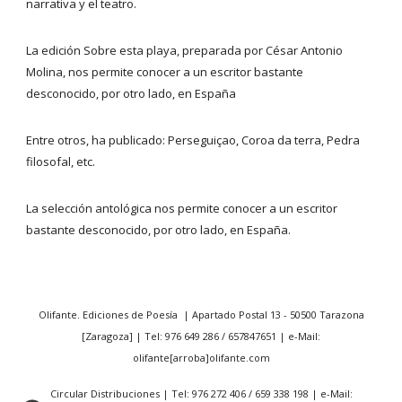
narrativa y el teatro.
La edición Sobre esta playa, preparada por César Antonio
Molina, nos permite conocer a un escritor bastante
desconocido, por otro lado, en España
Entre otros, ha publicado: Perseguiçao, Coroa da terra, Pedra
filosofal, etc.
La selección antológica nos permite conocer a un escritor
bastante desconocido, por otro lado, en España.
Olifante. Ediciones de Poesía | Apartado Postal 13 - 50500 Tarazona
[Zaragoza] | Tel: 976 649 286 / 657847651 | e-Mail:
olifante[arroba]olifante.com
Circular Distribuciones | Tel: 976 272 406 / 659 338 198 | e-Mail: