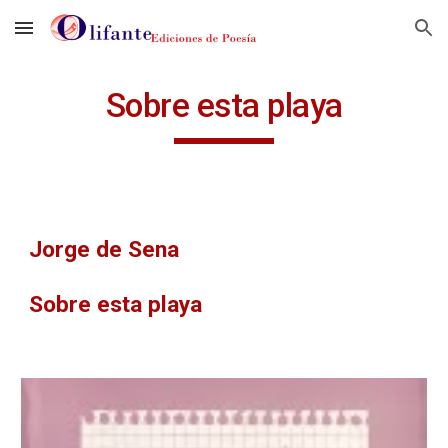
Skip to main content
Skip to navigation
Sobre esta playa
Jorge de Sena
Sobre esta playa