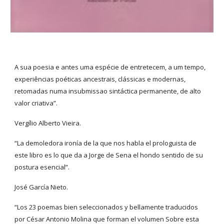
A sua poesia e antes uma espécie de entretecem, a um tempo,
experiências poéticas ancestrais, clássicas e modernas,
retomadas numa insubmissao sintáctica permanente, de alto
valor criativa”.
Vergílio Alberto Vieira.
“La demoledora ironía de la que nos habla el prologuista de
este libro es lo que da a Jorge de Sena el hondo sentido de su
postura esencial”.
José García Nieto.
“Los 23 poemas bien seleccionados y bellamente traducidos
por César Antonio Molina que forman el volumen Sobre esta