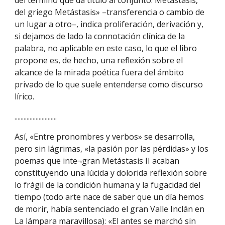
del término que da título al conjunto. Metástasis, 
del griego Metástasis» –transferencia o cambio de 
un lugar a otro–, indica proliferación, derivación y, 
si dejamos de lado la connotación clínica de la 
palabra, no aplicable en este caso, lo que el libro 
propone es, de hecho, una reflexión sobre el 
alcance de la mirada poética fuera del ámbito 
privado de lo que suele entenderse como discurso 
lírico.
............................
Así, «Entre pronombres y verbos» se desarrolla, 
pero sin lágrimas, «la pasión por las pérdidas» y los 
poemas que inte¬gran Metástasis II acaban 
constituyendo una lúcida y dolorida reflexión sobre 
lo frágil de la condición humana y la fugacidad del 
tiempo (todo arte nace de saber que un día hemos 
de morir, había sentenciado el gran Valle Inclán en 
La lámpara maravillosa): «El antes se marchó sin 