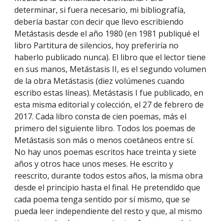
determinar, si fuera necesario, mi bibliografía, 
debería bastar con decir que llevo escribiendo 
Metástasis desde el año 1980 (en 1981 publiqué el 
libro Partitura de silencios, hoy preferiría no 
haberlo publicado nunca). El libro que el lector tiene 
en sus manos, Metástasis II, es el segundo volumen 
de la obra Metástasis (diez volúmenes cuando 
escribo estas líneas). Metástasis I fue publicado, en 
esta misma editorial y colección, el 27 de febrero de 
2017. Cada libro consta de cien poemas, más el 
primero del siguiente libro. Todos los poemas de 
Metástasis son más o menos coetáneos entre sí. 
No hay unos poemas escritos hace treinta y siete 
años y otros hace unos meses. He escrito y 
reescrito, durante todos estos años, la misma obra 
desde el principio hasta el final. He pretendido que 
cada poema tenga sentido por sí mismo, que se 
pueda leer independiente del resto y que, al mismo 