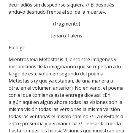
decir adiós sin despedirse siquiera // El después 
anduvo desnudo frente al sol de la muerte».
(fragmento)
Jenaro Talens
Epílogo
Mientras leía Metástasis II, encontré imágenes y 
mecanismos de la imaginación que se repetían a lo 
largo de este volumen segundo del poema 
Metástasis (y que ya estaban, de una manera u 
otra, en el volumen anterior). No en vano, el poema 
con el que comienza esta entrega dice así: «En 
algún aquí en algún ahora todas las visiones son la 
misma visión todas las versiones la misma versión 
todas las ventanas el mismo camino // La dis¬tancia 
entre presencia y permanencia // Tensar la cuerda 
hasta romper los hilos». Visiones que muestran una 