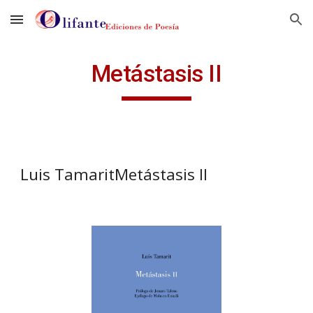
Skip to main content
Skip to navigation
Metástasis II
Luis TamaritMetástasis II