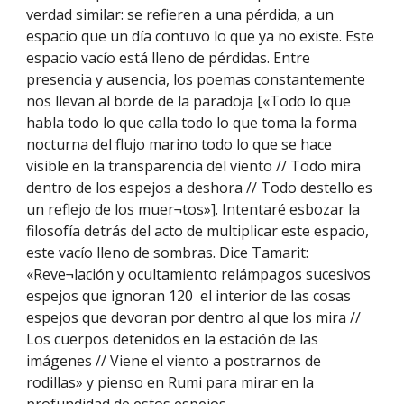
verdad similar: se refieren a una pérdida, a un 
espacio que un día contuvo lo que ya no existe. Este 
espacio vacío está lleno de pérdidas. Entre 
presencia y ausencia, los poemas constantemente 
nos llevan al borde de la paradoja [«Todo lo que 
habla todo lo que calla todo lo que toma la forma 
nocturna del flujo marino todo lo que se hace 
visible en la transparencia del viento // Todo mira 
dentro de los espejos a deshora // Todo destello es 
un reflejo de los muer¬tos»]. Intentaré esbozar la 
filosofía detrás del acto de multiplicar este espacio, 
este vacío lleno de sombras. Dice Tamarit: 
«Reve¬lación y ocultamiento relámpagos sucesivos 
espejos que ignoran 120  el interior de las cosas 
espejos que devoran por dentro al que los mira // 
Los cuerpos detenidos en la estación de las 
imágenes // Viene el viento a postrarnos de 
rodillas» y pienso en Rumi para mirar en la 