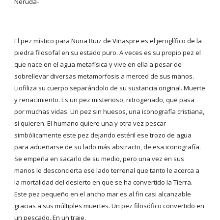
Neruda-
El pez místico para Nuria Ruiz de Viñaspre es el jeroglífico de la 
piedra filosofal en su estado puro. A veces es su propio pez el 
que nace en el agua metafísica y vive en ella a pesar de 
sobrellevar diversas metamorfosis a merced de sus manos. 
Liofiliza su cuerpo separándolo de su sustancia original. Muerte 
y renacimiento. Es un pez misterioso, nitrogenado, que pasa 
por muchas vidas. Un pez sin huesos, una iconografía cristiana, 
si quieren. El humano quiere una y otra vez pescar 
simbólicamente este pez dejando estéril ese trozo de agua 
para adueñarse de su lado más abstracto, de esa iconografía. 
Se empeña en sacarlo de su medio, pero una vez en sus 
manos le desconcierta ese lado terrenal que tanto le acerca a 
la mortalidad del desierto en que se ha convertido la Tierra. 
Este pez pequeño en el ancho mar es al fin casi alcanzable 
gracias a sus múltiples muertes. Un pez filosófico convertido en 
un pescado. En un traje.