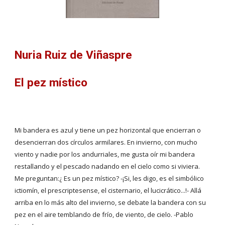
Nuria Ruiz de Viñaspre
El pez místico
Mi bandera es azul y tiene un pez horizontal que encierran o 
desencierran dos círculos armilares. En invierno, con mucho 
viento y nadie por los andurriales, me gusta oír mi bandera 
restallando y el pescado nadando en el cielo como si viviera. 
Me preguntan:¿ Es un pez místico? -¡Si, les digo, es el simbólico 
ictiomín, el prescriptesense, el cisternario, el lucicrático...!- Allá 
arriba en lo más alto del invierno, se debate la bandera con su 
pez en el aire temblando de frío, de viento, de cielo. -Pablo 