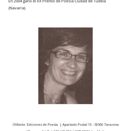
En 2004 ganó el XX Premio de Poesía Ciudad de Tudela 
(Navarra).
Olifante. Ediciones de Poesía | Apartado Postal 13 - 50500 Tarazona