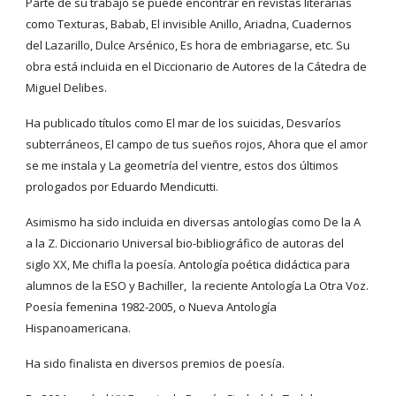
Parte de su trabajo se puede encontrar en revistas literarias 
como Texturas, Babab, El invisible Anillo, Ariadna, Cuadernos 
del Lazarillo, Dulce Arsénico, Es hora de embriagarse, etc. Su 
obra está incluida en el Diccionario de Autores de la Cátedra de 
Miguel Delibes.
Ha publicado títulos como El mar de los suicidas, Desvaríos 
subterráneos, El campo de tus sueños rojos, Ahora que el amor 
se me instala y La geometría del vientre, estos dos últimos 
prologados por Eduardo Mendicutti.
Asimismo ha sido incluida en diversas antologías como De la A 
a la Z. Diccionario Universal bio-bibliográfico de autoras del 
siglo XX, Me chifla la poesía. Antología poética didáctica para 
alumnos de la ESO y Bachiller,  la reciente Antología La Otra Voz. 
Poesía femenina 1982-2005, o Nueva Antología 
Hispanoamericana.
Ha sido finalista en diversos premios de poesía.