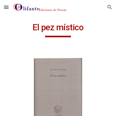
Skip to main content
Skip to navigation
El pez místico