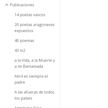
Publicaciones
14 poetas vascos
20 poetas aragoneses
expuestos
40 poemas
43 m2
a la Vida, a la Muerte y
a mi Bienamada
Abril es siempre el
padre
A las afueras de todos
los paises
Antología lírica