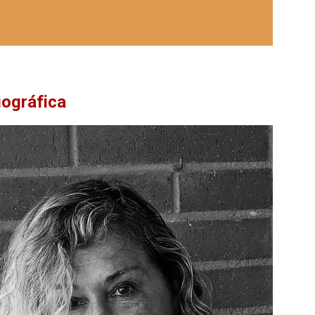
iográfica