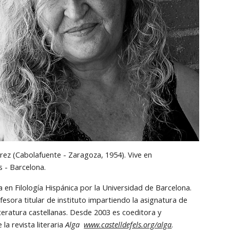
rez (Cabolafuente - Zaragoza, 1954). Vive en 
s - Barcelona. 
a en Filología Hispánica por la Universidad de Barcelona. 
esora titular de instituto impartiendo la asignatura de 
teratura castellanas. Desde 2003 es coeditora y 
 la revista literaria
 Alga  
www.castelldefels.org/alga
. 