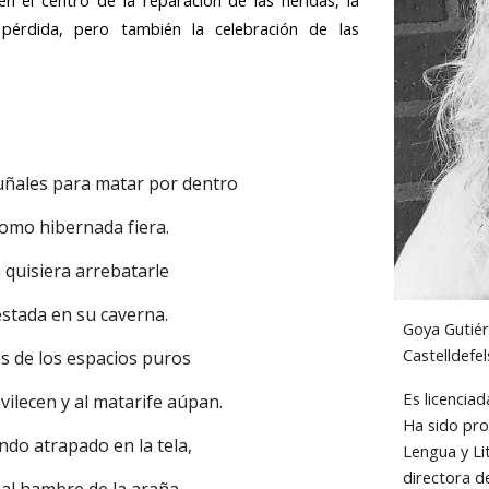
 pérdida, pero también la celebración de las
uñales para matar por dentro 
como hibernada fiera. 
quisiera arrebatarle 
gestada en su caverna. 
Goya Gutiér
Castelldefel
s de los espacios puros 
Es licenciad
vilecen y al matarife aúpan. 
Ha sido prof
do atrapado en la tela, 
Lengua y Li
directora de