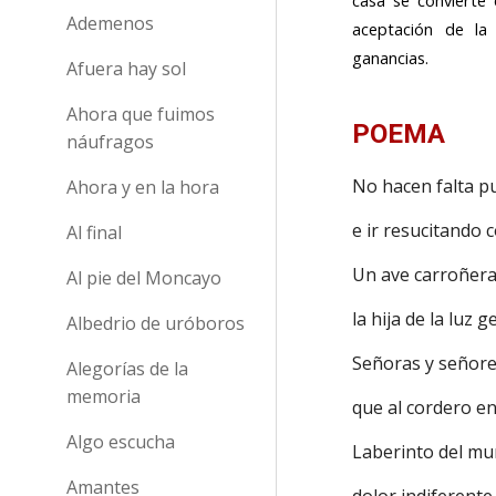
Ademenos
aceptación de la
ganancias.
Afuera hay sol
Ahora que fuimos
POEMA
náufragos
No hacen falta p
Ahora y en la hora
e ir resucitando 
Al final
Un ave carroñera 
Al pie del Moncayo
la hija de la luz 
Albedrio de uróboros
Señoras y señore
Alegorías de la
memoria
que al cordero en
Algo escucha
Laberinto del mun
Amantes