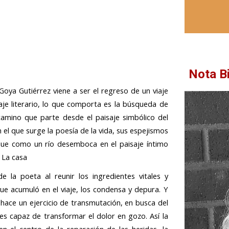
Nota B
Goya Gutiérrez
viene a ser el regreso de un viaje
je literario, lo que comporta es la búsqueda de
amino que parte desde el paisaje simbólico del
 el que surge la poesía de la vida, sus espejismos
que como un río desemboca en el paisaje íntimo
. La casa
de la poeta al reunir los ingredientes vitales y
que acumuló en el viaje, los condensa y depura. Y
 hace un ejercicio de transmutación, en busca del
 es capaz de transformar el dolor en gozo. Así la
en el centro de la reparación de las heridas, la