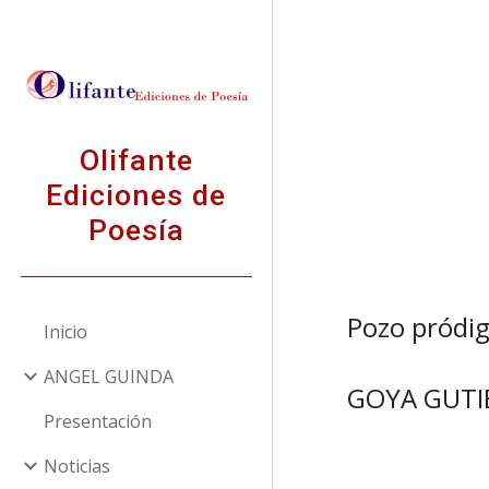
Sk
Olifante
Ediciones de
Poesía
Pozo pródi
Inicio
ANGEL GUINDA
GOYA GUTI
Presentación
Noticias