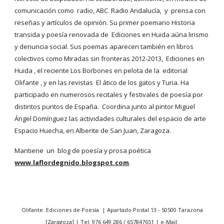
comunicación como radio, ABC. Radio Andalucía, y prensa con
reseñas y artículos de opinión. Su primer poemario Historia
transida y poesía renovada de Ediciones en Huida aúna lirismo
y denuncia social. Sus poemas aparecen también en libros
colectivos como Miradas sin fronteras 2012-2013, Ediciones en
Huida , el reciente Los Borbones en pelota de la editorial
Olifante , y en las revistas El ático de los gatos y Turia. Ha
participado en numerosos recitales y festivales de poesía por
distintos puntos de España. Coordina junto al pintor Miguel
Ángel Domínguez las actividades culturales del espacio de arte
Espacio Huecha, en Alberite de San Juan, Zaragoza.
Mantiene un blog de poesía y prosa poética
www.laflordegnido.blogspot.com
.
Olifante. Ediciones de Poesía | Apartado Postal 13 - 50500 Tarazona
[Zaragoza] | Tel: 976 649 286 / 657847651 | e-Mail: