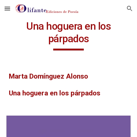
Skip to main content
Skip to navigation
Una hoguera en los
párpados
Marta Domínguez Alonso
Una hoguera en los párpados