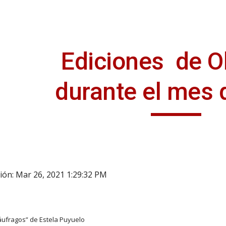
ip to main content
Skip to navigat
Ediciones de Ol
durante el mes d
ión: Mar 26, 2021 1:29:32 PM
áufragos” de Estela Puyuelo