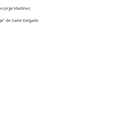
de Jorge Martínez
ge” de Samir Delgado