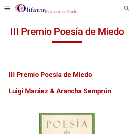
Skip to main content
Skip to navigation
III Premio Poesía de Miedo
III Premio Poesía de Miedo
Luigi Maráez & Arancha Semprún